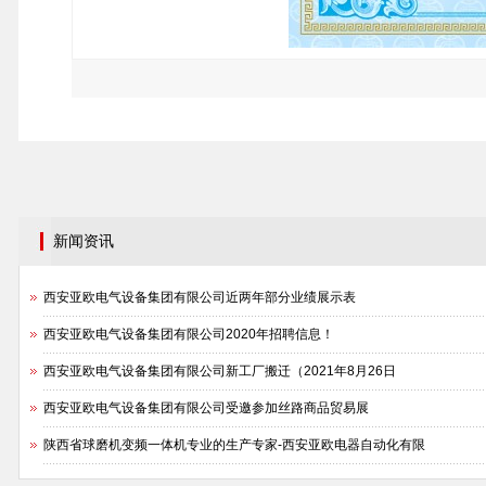
新闻资讯
西安亚欧电气设备集团有限公司近两年部分业绩展示表
西安亚欧电气设备集团有限公司2020年招聘信息！
西安亚欧电气设备集团有限公司新工厂搬迁（2021年8月26日
西安亚欧电气设备集团有限公司受邀参加丝路商品贸易展
市污水处理厂
铜川市中心医院污水处理
延长县
陕西省球磨机变频一体机专业的生产专家-西安亚欧电器自动化有限